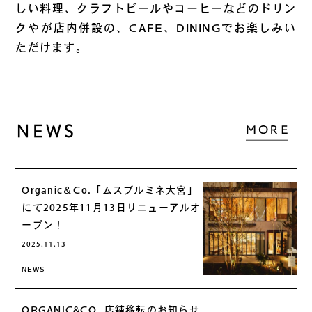
しい料理、クラフトビールやコーヒーなどのドリン
クやが店内併設の、CAFE、DININGでお楽しみい
ただけます。
NEWS
Organic＆Co.「ムスブルミネ大宮」
にて2025年11月13日リニューアルオ
ープン！
2025.11.13
NEWS
ORGANIC&CO. 店舗移転のお知らせ