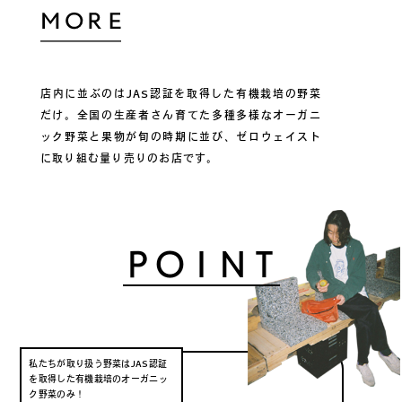
店内に並ぶのはJAS認証を取得した有機栽培の野菜
だけ。全国の生産者さん育てた多種多様なオーガニ
ック野菜と果物が旬の時期に並び、ゼロウェイスト
に取り組む量り売りのお店です。
POINT
私たちが取り扱う野菜はJAS認証
を取得した有機栽培のオーガニッ
ク野菜のみ！